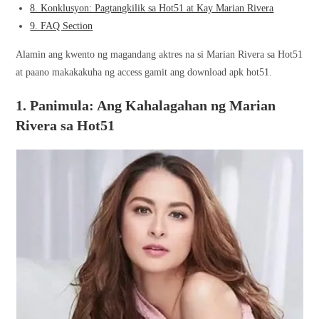
8. Konklusyon: Pagtangkilik sa Hot51 at Kay Marian Rivera
9. FAQ Section
Alamin ang kwento ng magandang aktres na si Marian Rivera sa Hot51
at paano makakakuha ng access gamit ang download apk hot51.
1. Panimula: Ang Kahalagahan ng Marian
Rivera sa Hot51