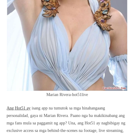
Marian Rivera-hot51live
Ang Hot51 ay
isang app na tumutok sa mga hinahangaang
personalidad, gaya ni Marian Rivera. Paano nga ba makikinabang ang
mga fans mula sa paggamit ng app? Una, ang Hot51 ay nagbibigay ng
exclusive access sa mga behind-the-scenes na footage, live streaming,