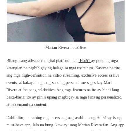
Marian Rivera-hot51live
Bilang isang advanced digital platform, ang
Hot51
ay puno ng mga
katangian na nagbibigay ng halaga sa mga users nito. Kasama na rito
ang mga high-definition na video streaming, exclusive access sa live
events, at kakayahang mag-send ng personal messages kay Marian
Rivera at iba pang celebrities. Ang mga features na ito ay hindi lang
basta-basta; ito ay pinili upang magbigay sa mga fans ng personalized
at in-demand na content.
Dahil dito, maraming mga users ang nagsasabi na ang Hot51 ay isang
must-have app, lalo na kung ikaw ay isang Marian Rivera fan. Ang app