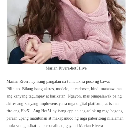
Marian Rivera-hot51live
Marian Rivera ay isang pangalan na tumatak sa puso ng bawat
Pilipino. Bilang isang aktres, modelo, at endorser, hindi matatawaran
ang kanyang tagumpay at kasikatan. Ngayon, mas pinapalawak pa ng
aktres ang kanyang impluwensiya sa mga digital platform, at isa na
rito ang Hot51. Ang Hot51 ay isang app na nag-aalok ng mga bagong
paraan upang matutunan at makapanuod ng mga paboritong nilalaman
mula sa mga sikat na personalidad, gaya ni Marian Rivera.