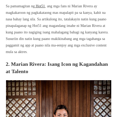
Sa pamamagitan ng
Hot51
, ang mga fans ni Marian Rivera ay
magkakaroon ng pagkakataong mas mapalapit pa sa kanya, kahit na
nasa bahay lang sila. Sa artikulong ito, tatalakayin natin kung paano
pinapalaganap ng Hot51 ang magandang imahe ni Marian Rivera at
kung paano ito nagiging isang mahalagang bahagi ng kanyang karera.
Susuriin din natin kung paano makikinabang ang mga tagahanga sa
paggamit ng app at paano nila ma-eenjoy ang mga exclusive content
mula sa aktres.
2. Marian Rivera: Isang Icon ng Kagandahan
at Talento