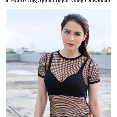
4. Hot51: Ang App na Dapat Mong I-download