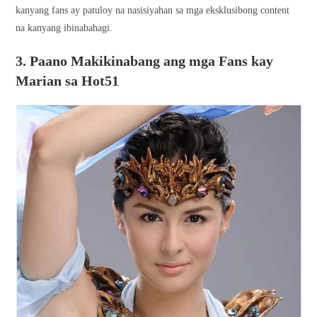
kanyang fans ay patuloy na nasisiyahan sa mga eksklusibong content
na kanyang ibinabahagi.
3. Paano Makikinabang ang mga Fans kay
Marian sa Hot51