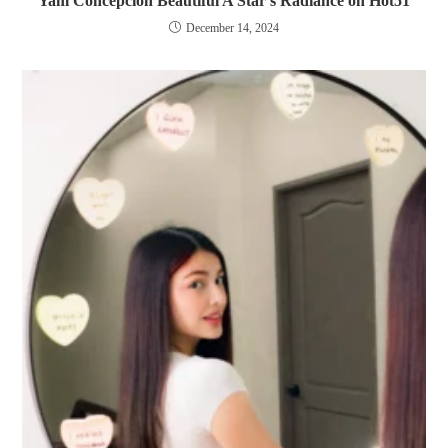
Yam Concepcion Beautiful A Star’s Radiance on Hot51
December 14, 2024