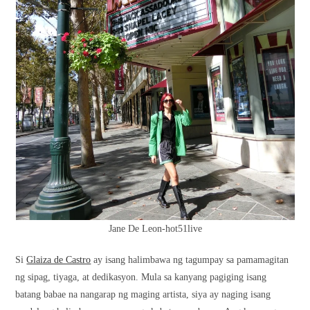
Jane De Leon-hot51live
Si
Glaiza de Castro
ay isang halimbawa ng tagumpay sa pamamagitan
ng sipag, tiyaga, at dedikasyon. Mula sa kanyang pagiging isang
batang babae na nangarap ng maging artista, siya ay naging isang