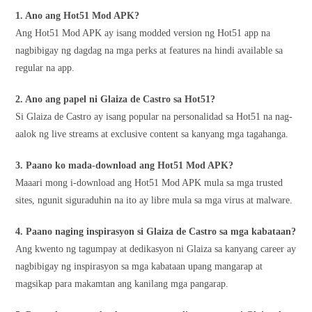
1. Ano ang Hot51 Mod APK?
Ang Hot51 Mod APK ay isang modded version ng Hot51 app na
nagbibigay ng dagdag na mga perks at features na hindi available sa
regular na app.
2. Ano ang papel ni Glaiza de Castro sa Hot51?
Si Glaiza de Castro ay isang popular na personalidad sa Hot51 na nag-
aalok ng live streams at exclusive content sa kanyang mga tagahanga.
3. Paano ko mada-download ang Hot51 Mod APK?
Maaari mong i-download ang Hot51 Mod APK mula sa mga trusted
sites, ngunit siguraduhin na ito ay libre mula sa mga virus at malware.
4. Paano naging inspirasyon si Glaiza de Castro sa mga kabataan?
Ang kwento ng tagumpay at dedikasyon ni Glaiza sa kanyang career ay
nagbibigay ng inspirasyon sa mga kabataan upang mangarap at
magsikap para makamtan ang kanilang mga pangarap.