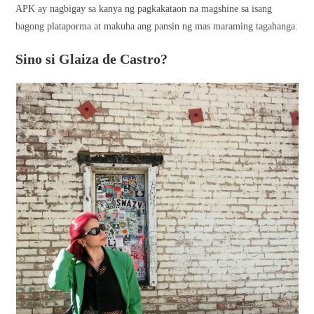
APK ay nagbigay sa kanya ng pagkakataon na magshine sa isang
bagong plataporma at makuha ang pansin ng mas maraming tagahanga.
Sino si Glaiza de Castro?