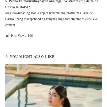
5. Paano ko masusubaybayan ang mga live streams ni Glaiza de
Castro sa Hot51?
Mag-download ng Hot51 app at hanapin ang profile ni Glaiza de
Castro upang makapanood ng kanyang mga live streams at exclusive
content.
Post Views:
106
YOU MIGHT ALSO LIKE