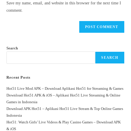
Save my name, email, and website in this browser for the next time I
(optional)
comment.
Search
SEARCH
Recent Posts
Hot51 Live Mod APK – Download Aplikasi Hot51 for Streaming & Games
Download Hot51 APK & iOS – Aplikasi Hot51 Live Streaming & Online
Games in Indonesia
Download APK Hot51 – Aplikasi Hot51 Live Stream & Top Online Games
Indonesia
Hot51: Watch Girls’ Live Videos & Play Casino Games – Download APK
& iOS