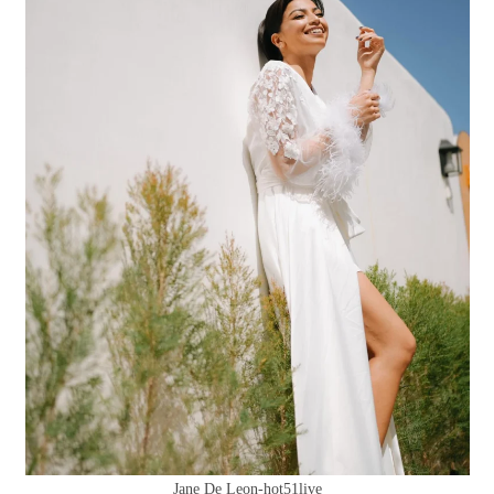
Jane De Leon-hot51live